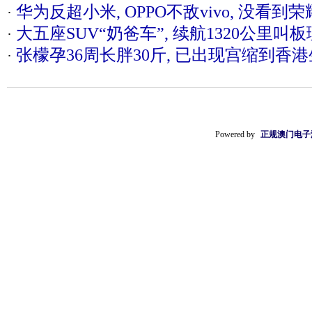
华为反超小米, OPPO不敌vivo, 没看到荣
·
大五座SUV“奶爸车”, 续航1320公里叫板理
·
张檬孕36周长胖30斤, 已出现宫缩到香港
·
Powered by
正规澳门电子