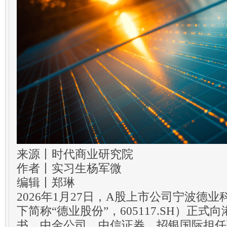
来源丨时代商业研究院
作者丨实习生杨军微
编辑丨郑琳
2026年1月27日，A股上市公司宁波德
下简称“德业股份”，605117.SH）正
书，中金公司、中信证券、招银国际担任